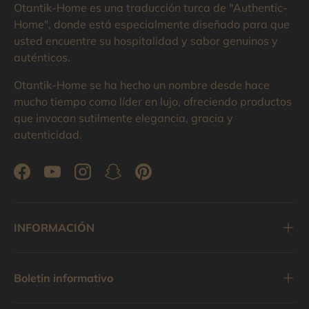
Otantik-Home es una traducción turca de "Authentic-
Home", donde está especialmente diseñado para que
usted encuentre su hospitalidad y sabor genuinos y
auténticos.
Otantik-Home se ha hecho un nombre desde hace
mucho tiempo como líder en lujo, ofreciendo productos
que invocan sutilmente elegancia, gracia y
autenticidad.
Facebook
YouTube
Instagram
Snapchat
Pinterest
INFORMACIÓN
Boletin informativo