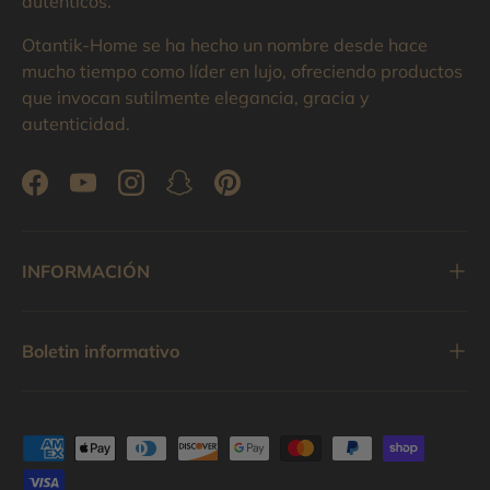
auténticos.
Otantik-Home se ha hecho un nombre desde hace
mucho tiempo como líder en lujo, ofreciendo productos
que invocan sutilmente elegancia, gracia y
autenticidad.
Facebook
YouTube
Instagram
Snapchat
Pinterest
INFORMACIÓN
Boletin informativo
Formas de pago aceptadas